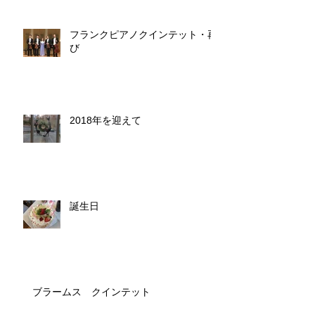
フランクピアノクインテット・再
び
2018年を迎えて
誕生日
ブラームス クインテット