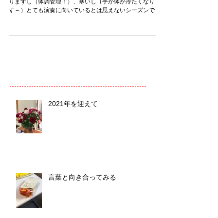
りますし（体調管理！）、寒いし（手が体が冷たくなりま
す～）とても演奏に向いているとは思えないシーズンです
ね。 そんな中での受験！ご本人の努力は勿論ですが、ご家
族の献身的な協力があってこそ乗り切れるのでしょう。 ...
2021年を迎えて
言葉と向き合ってみる