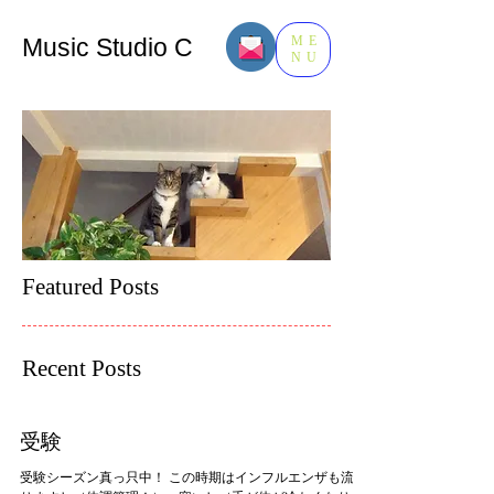
Music​ Studio C
ME
NU
Featured Posts
Recent Posts
受験
受験シーズン真っ只中！ この時期はインフルエンザも流行