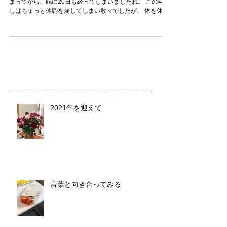
まってから、既に20日も経ってしまいましたね。 この年越
しはちょっと体調を崩してしまい散々でしたが、 体を休め
る良い機会となりました。 今年も皆様にとって良い一年と
なりますように。...
2021年を迎えて
言葉と向き合ってみる