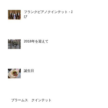
フランクピアノクインテット・再
び
2018年を迎えて
誕生日
ブラームス クインテット