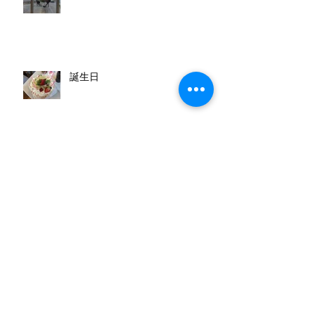
2018年を迎えて
誕生日
ブラームス クインテット
ラ・ソノリテ（発表会）終了