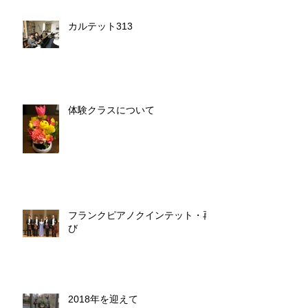
カルテット313
体験クラスについて
フランクピアノクインテット・再
び