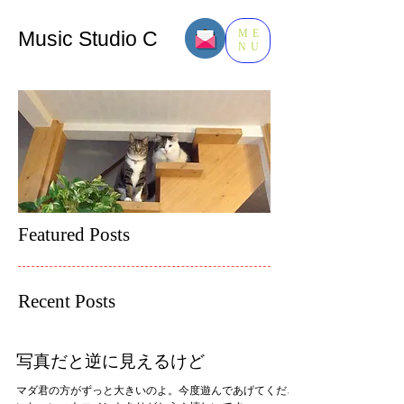
Music​ Studio C
ME
NU
Featured Posts
Recent Posts
写真だと逆に見えるけど
マダ君の方がずっと大きいのよ。今度遊んであげてくださ