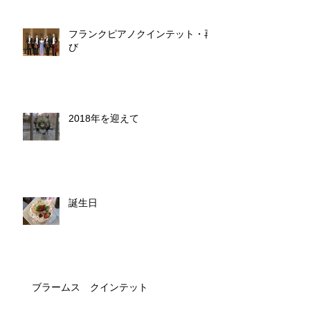
フランクピアノクインテット・再
び
2018年を迎えて
誕生日
ブラームス クインテット