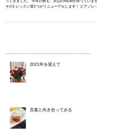
ってきました。 今年の秋も、沢山のNEWが待っています。
その1 レッスン室2つがリニューアルします！ ピアノレッス
ン室とソルフェージュ室を現在新築中です。 生徒の皆さん
はどうぞお楽しみに～。 その2 ...
2021年を迎えて
言葉と向き合ってみる