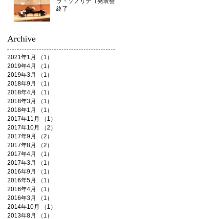
ラ・ソノリテ（発表会）
終了
Archive
2021年1月
（1）
1件の記事
2019年4月
（1）
1件の記事
2019年3月
（1）
1件の記事
2018年9月
（1）
1件の記事
2018年4月
（1）
1件の記事
2018年3月
（1）
1件の記事
2018年1月
（1）
1件の記事
2017年11月
（1）
1件の記事
2017年10月
（2）
2件の記事
2017年9月
（2）
2件の記事
2017年8月
（2）
2件の記事
2017年4月
（1）
1件の記事
2017年3月
（1）
1件の記事
2016年9月
（1）
1件の記事
2016年5月
（1）
1件の記事
2016年4月
（1）
1件の記事
2016年3月
（1）
1件の記事
2014年10月
（1）
1件の記事
2013年8月
（1）
1件の記事