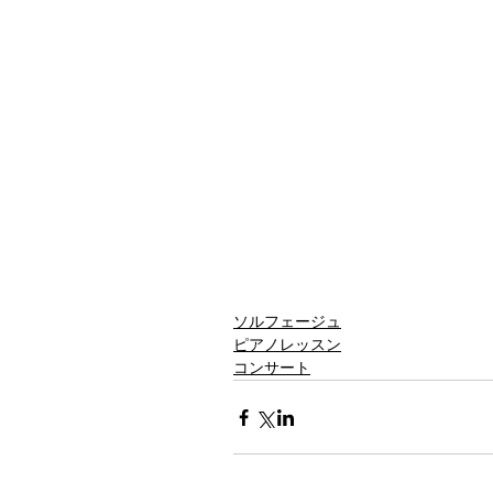
ソルフェージュ
ピアノレッスン
コンサート