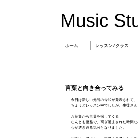
Music​ St
ホーム
レッスン/クラス
言葉と向き合ってみる
今日は新しい元号の令和が発表されて、
ちょうどレッスン中でしたが、生徒さん
万葉集から言葉を探してくる
なんとも優雅で、研ぎ澄まされた時間な
心が透き通る気分となりました。