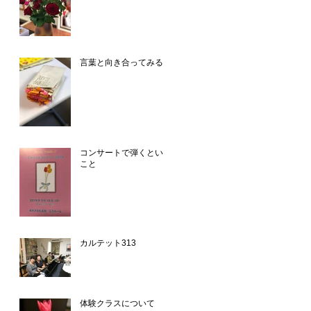
言葉と向き合ってみる
コンサートで弾くという
こと
カルテット313
体験クラスについて