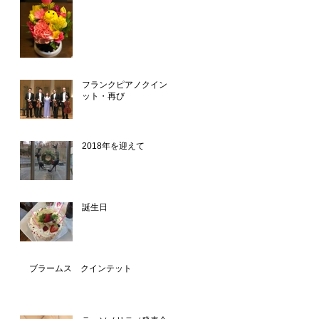
フランクピアノクインテ
ット・再び
2018年を迎えて
誕生日
ブラームス クインテット