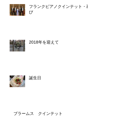
フランクピアノクインテット・再
び
2018年を迎えて
誕生日
ブラームス クインテット