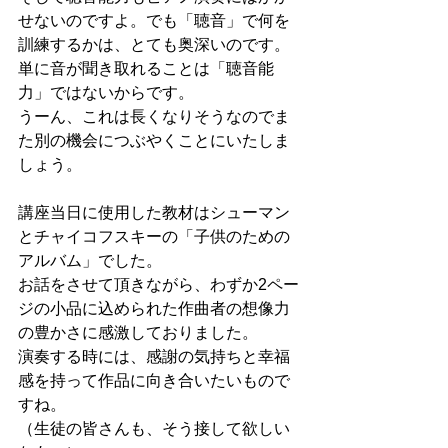
せないのですよ。でも「聴音」で何を
訓練するかは、とても奥深いのです。
単に音が聞き取れることは「聴音能
力」ではないからです。
うーん、これは長くなりそうなのでま
た別の機会につぶやくことにいたしま
しょう。
講座当日に使用した教材はシューマン
とチャイコフスキーの「子供のための
アルバム」でした。
お話をさせて頂きながら、わずか2ペー
ジの小品に込められた作曲者の想像力
の豊かさに感激しておりました。
演奏する時には、感謝の気持ちと幸福
感を持って作品に向き合いたいもので
すね。
（生徒の皆さんも、そう接して欲しい