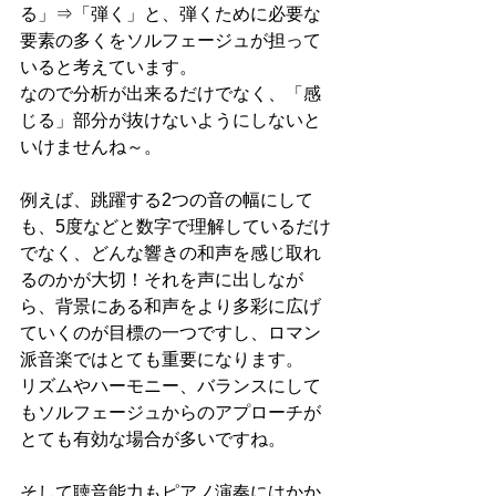
る」⇒「弾く」と、弾くために必要な
要素の多くをソルフェージュが担って
いると考えています。
なので分析が出来るだけでなく、「感
じる」部分が抜けないようにしないと
いけませんね～。
例えば、跳躍する2つの音の幅にして
も、5度などと数字で理解しているだけ
でなく、どんな響きの和声を感じ取れ
るのかが大切！それを声に出しなが
ら、背景にある和声をより多彩に広げ
ていくのが目標の一つですし、ロマン
派音楽ではとても重要になります。
リズムやハーモニー、バランスにして
もソルフェージュからのアプローチが
とても有効な場合が多いですね。
そして聴音能力もピアノ演奏にはかか