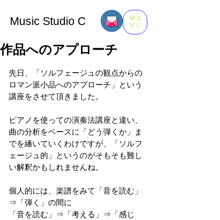
Music​ Studio C
ME
NU
作品へのアプローチ
先日、「ソルフェージュの観点からの
ロマン派小品へのアプローチ」という
講座をさせて頂きました。
ピアノを使っての演奏法講座と違い、
曲の分析をベースに「どう弾くか」ま
でを繙いていくわけですが、「ソルフ
ェージュ的」というのがそもそも難し
い解釈かもしれませんね。
個人的には、楽譜をみて「音を読む」
⇒「弾く」の間に
「音を読む」⇒「考える」⇒「感じ